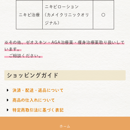
ニキビローション
ニキビ治療
(カメイクリニックオリ
〇
ジナル)
※その他、ゼオスキン・AGA治療薬・痩身治療薬取り扱いして
います。
ご相談ください。
ショッピングガイド
決済・配送・返品について
商品の仕入れについて
特定商取引法に基づく表記
ホーム