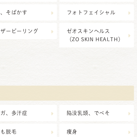
み、そばかす
フォトフェイシャル
ーザーピーリング
ゼオスキンヘルス
（ZO SKIN HEALTH）
キガ、多汗症
陥没乳頭、でべそ
ども脱毛
痩身