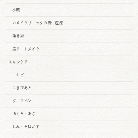
小顔
カメイクリニックの再生医療
隆鼻術
眉アートメイク
スキンケア
ニキビ
にきびあと
ダーマペン
ほくろ・あざ
しみ・そばかす