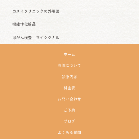
カメイクリニックの外用薬
機能性化粧品
尿がん検査 マイシグナル
ホーム
当院について
診療内容
料金表
お問い合わせ
ご予約
ブログ
よくある質問