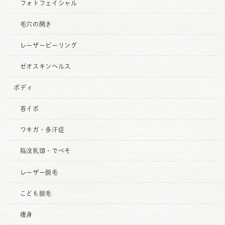
フォトフェイシャル
毛穴の開き
レーザーピーリング
ゼオスキンヘルス
ボディ
首イボ
ワキガ・多汗症
陥没乳頭・でべそ
レーザー脱毛
こども脱毛
痩身