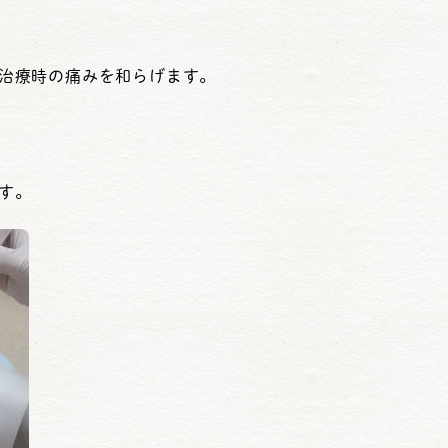
治療時の痛みを和らげます。
す。