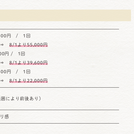
,000円 / 1回
⇒
8/1より55,000円
,000円 / 1回
⇒
8/1より39,600円
000円 / 1回
⇒
8/1より22,000円
範囲により前後あり）
リ感