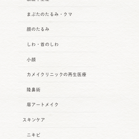
まぶたのたるみ・クマ
顔のたるみ
しわ・首のしわ
小顔
カメイクリニックの再生医療
隆鼻術
眉アートメイク
スキンケア
ニキビ