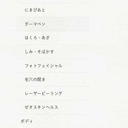
にきびあと
ダーマペン
ほくろ・あざ
しみ・そばかす
フォトフェイシャル
毛穴の開き
レーザーピーリング
ゼオスキンヘルス
ボディ