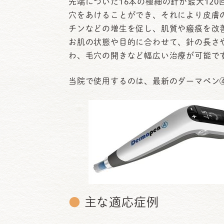
先端についた16本の極細の針が最大120
穴をあけることができ、それにより皮膚
チンなどの増生を促し、肌質や瘢痕を改
お肌の状態や目的に合わせて、針の長さ
わ、毛穴の開きなど幅広い治療が可能で
当院で使用するのは、最新のダーマペン
●
主な適応症例