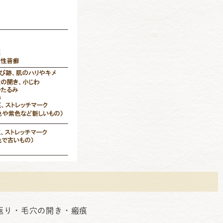
返り・毛穴の開き・瘢痕