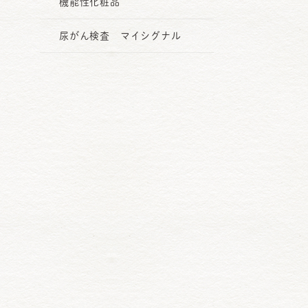
機能性化粧品
尿がん検査 マイシグナル