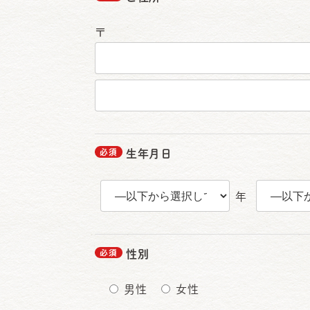
〒
生年月日
年
性別
男性
女性