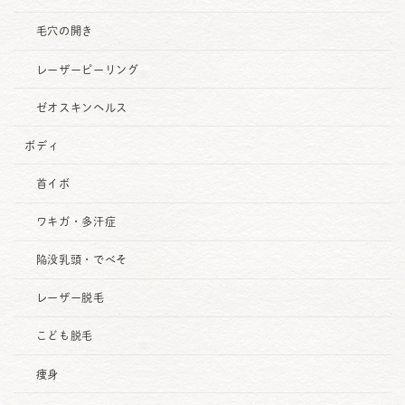
毛穴の開き
レーザーピーリング
ゼオスキンヘルス
ボディ
首イボ
ワキガ・多汗症
陥没乳頭・でべそ
レーザー脱毛
こども脱毛
痩身