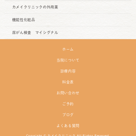
カメイクリニックの外用薬
機能性化粧品
尿がん検査 マイシグナル
ホーム
当院について
診療内容
料金表
お問い合わせ
ご予約
ブログ
よくある質問
Copyright © カメイクリニック All Rights Reserved.