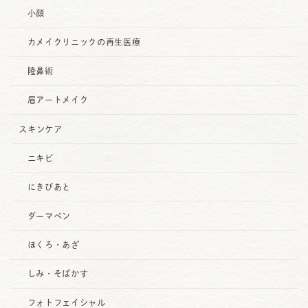
小顔
カメイクリニックの再生医療
隆鼻術
眉アートメイク
スキンケア
ニキビ
にきびあと
ダーマペン
ほくろ・あざ
しみ・そばかす
フォトフェイシャル