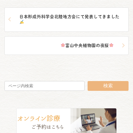
日本形成外科学会北陸地方会にて発表してきました
富山中央植物園の夜桜
検索