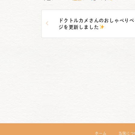
日
時
ドクトルカメさんのおしゃべりペ
:
ジを更新しました
ホーム
当院につ