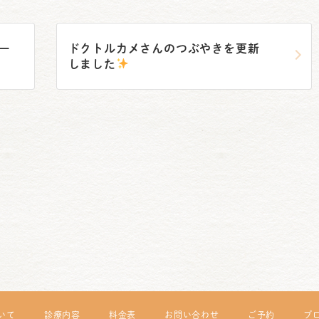
ー
ドクトルカメさんのつぶやきを更新
しました
いて
診療内容
料金表
お問い合わせ
ご予約
ブ