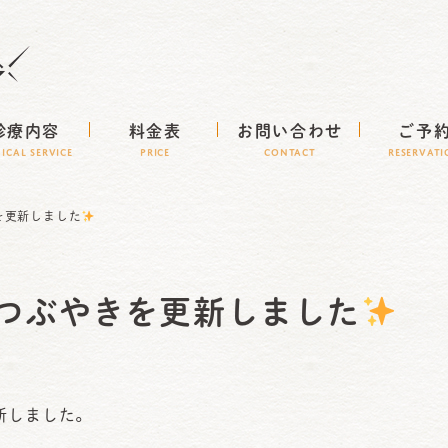
診療内容
料金表
お問い合わせ
ご予
NICAL SERVICE
Price
CONTACT
RESERVAT
を更新しました
つぶやきを更新しました
新しました。