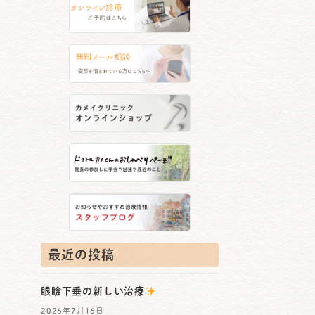
最近の投稿
眼瞼下垂の新しい治療
2026年7月16日