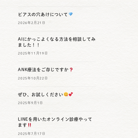
ピアスの穴あけについて
2026年2月21日
AIにかっこよくなる方法を相談してみ
ました！！
2025年11月19日
ANK療法をご存じですか
2025年10月22日
ぜひ、お試しください
2025年9月1日
LINEを用いたオンライン診療やって
ます
2025年7月17日