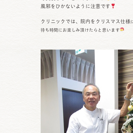
日
風邪をひかないように注意です
時
クリニックでは、院内をクリスマス仕様
:
待ち時間にお楽しみ頂けたらと思います