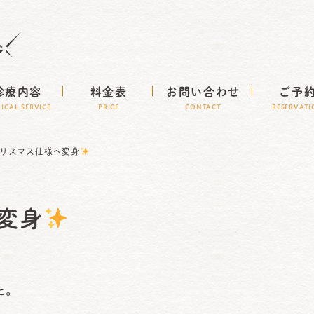
診療内容
料金表
お問い合わせ
ご予
NICAL SERVICE
Price
CONTACT
RESERVAT
リスマス仕様へ変身
変身
た。