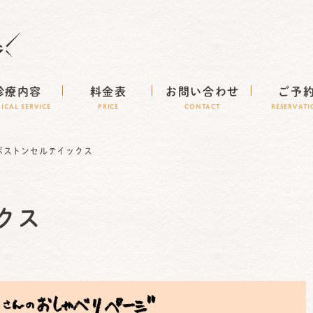
診療内容
料金表
お問い合わせ
ご予
NICAL SERVICE
Price
CONTACT
RESERVAT
ボストンセルテイックス
クス