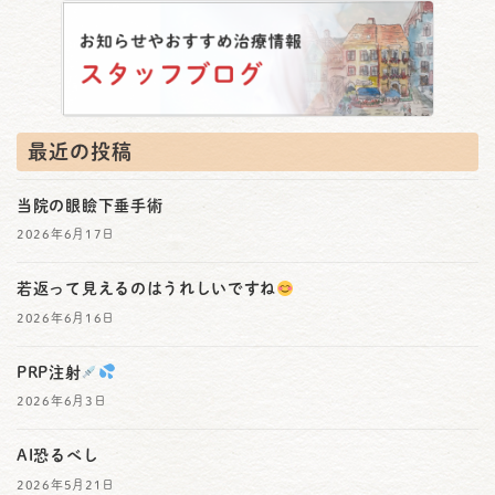
最近の投稿
当院の眼瞼下垂手術
2026年6月17日
若返って見えるのはうれしいですね
2026年6月16日
PRP注射
2026年6月3日
AI恐るべし
2026年5月21日