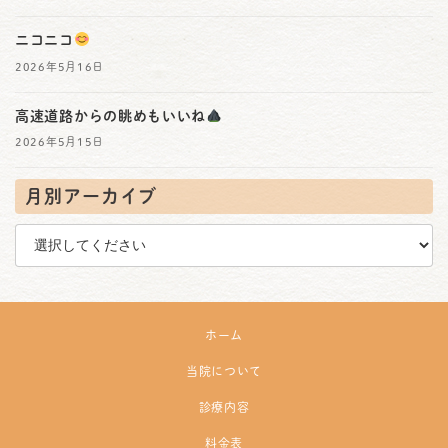
ニコニコ
2026年5月16日
高速道路からの眺めもいいね
2026年5月15日
月別アーカイブ
ホーム
当院について
診療内容
料金表