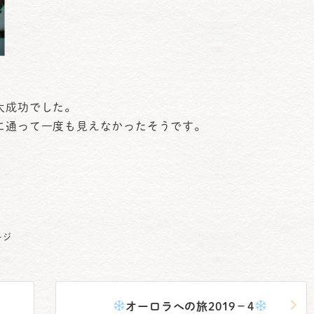
大成功でした。
に通って一度も見えなかったそうです。
。
ージ
オーロラへの旅2019－4