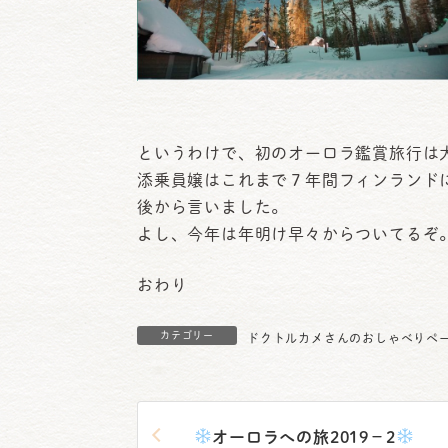
というわけで、初のオーロラ鑑賞旅行は
添乗員嬢はこれまで７年間フィンランド
後から言いました。
よし、今年は年明け早々からついてるぞ
おわり
カテゴリー
ドクトルカメさんのおしゃべりペ
オーロラへの旅2019－2