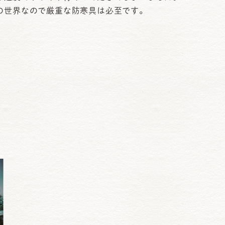
の世界なので厳重な防寒具は必至です。