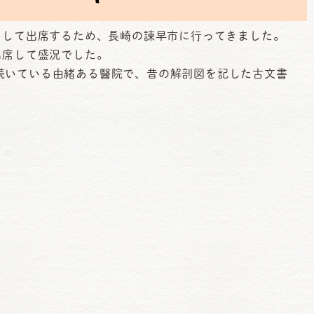
として出席するため、長崎の諫早市に行ってきました。
出席して盛況でした。
続いている由緒ある醫院で、昔の解剖図を記した古文書