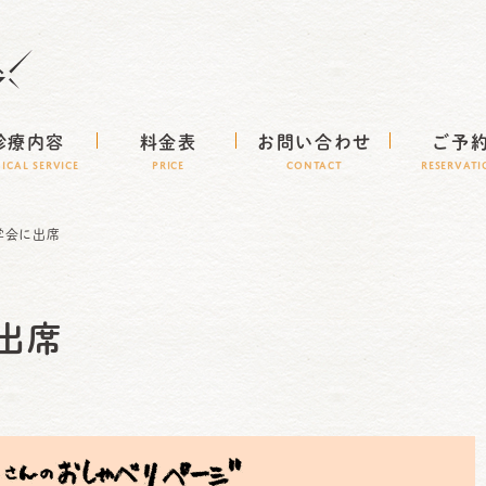
診療内容
料金表
お問い合わせ
ご予
NICAL SERVICE
Price
CONTACT
RESERVAT
学会に出席
出席