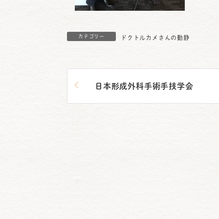
カテゴリー
ドクトルカメさんの動静
日本形成外科手術手技学会