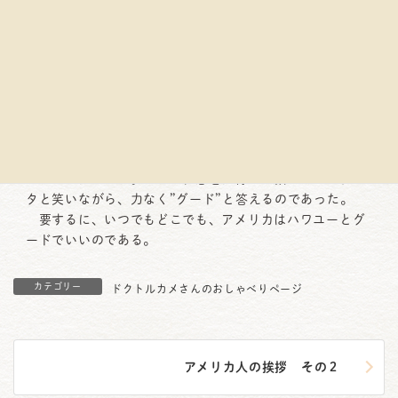
早朝、病院の待合室に行くと、すでに多くの患者さんとそ
の付き添いの家族が待っていたが、ここでのあいさつも例
にもれず、ハワユーであった。なんと、ナースがいまから
手術を受けようとしている体調の悪そうな患者に、満面の
笑みをたたえてハワユーとかん高い声で聞いているのであ
る。
病気があるから病院に来ているのであって、グッドのはず
がないではないか。しかし、患者は青白い顔をしてヘタヘ
タと笑いながら、力なく”グード”と答えるのであった。
要するに、いつでもどこでも、アメリカはハワユーとグ
ードでいいのである。
カテゴリー
ドクトルカメさんのおしゃべりページ
アメリカ人の挨拶 その２