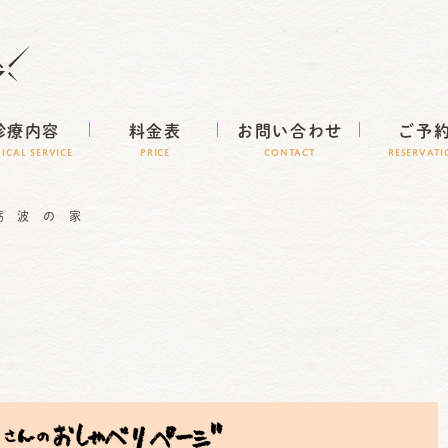
診療内容
料金表
お問い合わせ
ご予
NICAL SERVICE
Price
CONTACT
RESERVAT
砺 波 の 家