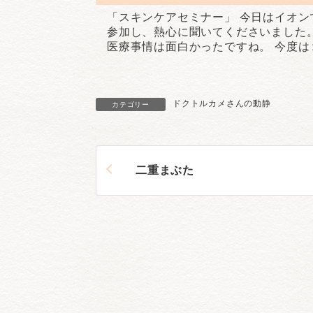
:
「スキンケアセミナー」 今日はイオン
参加し、熱心に聞いてくださいました
医療事情は面白かったですね。 今度
ドクトルカメさんの動静
カテゴリー
二重まぶた