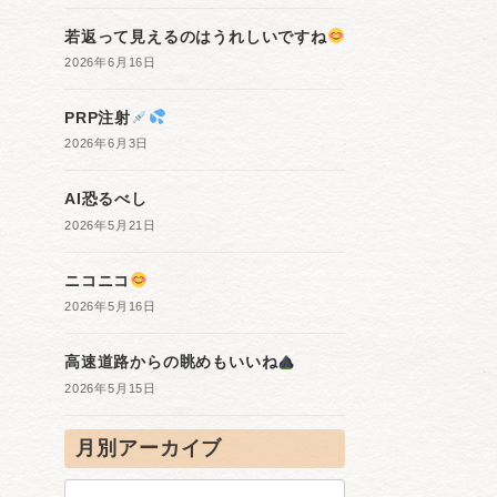
若返って見えるのはうれしいですね
2026年6月16日
PRP注射
2026年6月3日
AI恐るべし
2026年5月21日
ニコニコ
2026年5月16日
高速道路からの眺めもいいね
2026年5月15日
月別アーカイブ