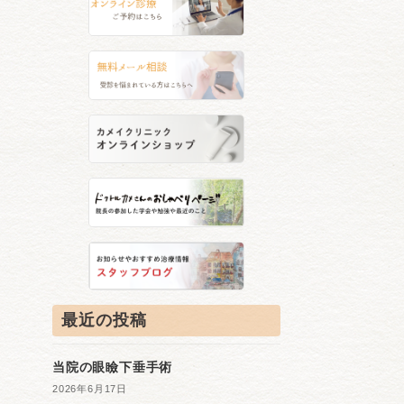
最近の投稿
当院の眼瞼下垂手術
2026年6月17日