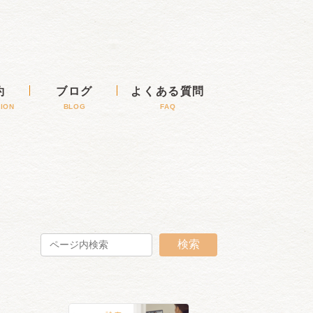
約
ブログ
よくある質問
ION
BLOG
FAQ
検索