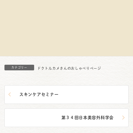
の駐車場に入り込んでしまい、しかたがないので駐車券をとっ
て受付へいきました。受付では黒人の兄ちゃんに、もう出るの
か！まだ数分しかたってないじゃないか、クレイジーだとあき
れられました。英語でそのわけを話すのも面倒くさいのでサン
キューといって駐車券に判を押してもらってきました。
来年はルート６６を通ってアメリカ大陸を横断しようとプラン
を練っています。女房がつきあってくれるかどうかはわかりま
せんが。
カテゴリー
ドクトルカメさんのおしゃべりページ
スキンケアセミナー
第３４回日本美容外科学会